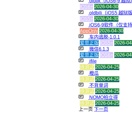
oldtik（iOS6-9 
IOS6+
2026-04-30
oldbili（iOS5 
IOS5+
2026-04-30
iOS6-9软件（仅支持
AppOnly
2026-04-30
车内逃脱-1.0.1
爱思正版
IOS5+
2026-04
微信6.1.3
爱思正版
IOS6+
2026-04
ifile
待测试
2026-04-25
橙瓜
待测试
2026-04-25
不背单词
待测试
2026-04-25
NOMO拍立得
待测试
2026-04-25
上一页
下一页