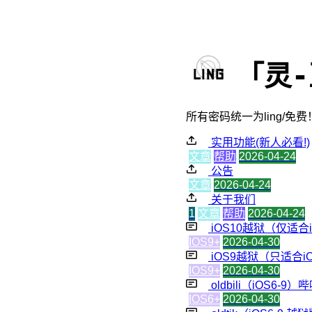
「灵
所有密码统一为ling/
实用功能(新人必看!)
文章
帮助
2026-04-24
公告
文章
2026-04-24
关于我们
1
文章
帮助
2026-04-24
iOS10越狱（仅适合iOS
IOS9+
2026-04-30
iOS9越狱（只适合i
IOS9+
2026-04-30
oldbili（iOS6-9
IOS6+
2026-04-30