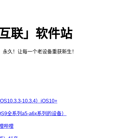
-互联」软件站
免费！永久！让每一个老设备重获新生！
10.3.3-10.3.4）iOS10+
OS9全系列a5-a6x系列的设备）
）哔哩哔哩