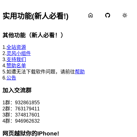
实用功能(新人必看!)
其他功能（新人必看！）
1.
全站资源
2.
灵风小组件
3.
支持我们
4.
赞助名单
5.如遭无法下载软件问题，请前往
帮助
6.
公告
加入交流群
1群：932861855
2群：763179411
3群：374817601
4群：946962632
网页越狱你的IPhone!